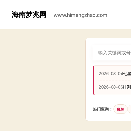
海南梦兆网
www.himengzhao.com
2026-08-04
七
2026-08-06
排列
热门查询：
红包