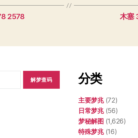
8 2578
木塞 3
分类
主要梦兆
(72)
日常梦兆
(56)
梦秘解图
(1,626)
特殊梦兆
(16)