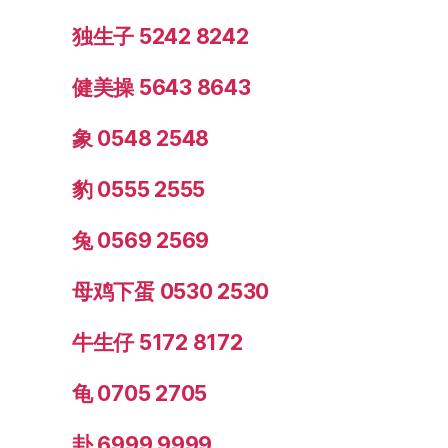
独生子 5242 8242
健美操 5643 8643
象 0548 2548
豹 0555 2555
兔 0569 2569
母鸡下蛋 0530 2530
牛生仔 5172 8172
龟 0705 2705
卦 6999 9999