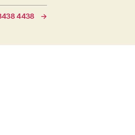
438 4438
→