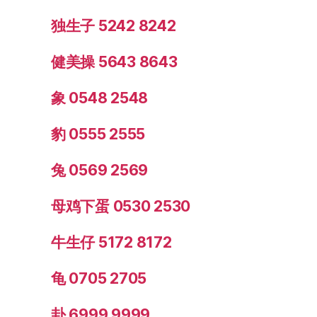
独生子 5242 8242
健美操 5643 8643
象 0548 2548
豹 0555 2555
兔 0569 2569
母鸡下蛋 0530 2530
牛生仔 5172 8172
龟 0705 2705
卦 6999 9999