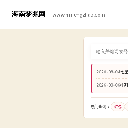
海南梦兆网
www.himengzhao.com
2026-08-04
七
2026-08-06
排列
热门查询：
红包