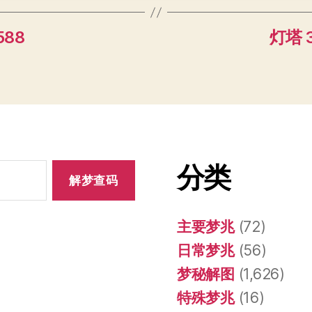
588
灯塔 3
分类
主要梦兆
(72)
日常梦兆
(56)
梦秘解图
(1,626)
特殊梦兆
(16)