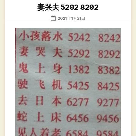
类
妻哭夫 5292 8292
发
2021年1月21日
布
日
期