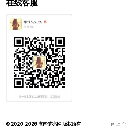
在线客服
© 2020-2026
海南梦兆网
版权所有
向上
↑