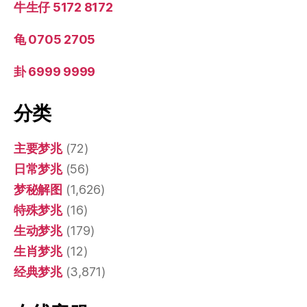
牛生仔 5172 8172
龟 0705 2705
卦 6999 9999
分类
主要梦兆
(72)
日常梦兆
(56)
梦秘解图
(1,626)
特殊梦兆
(16)
生动梦兆
(179)
生肖梦兆
(12)
经典梦兆
(3,871)