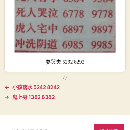
妻哭夫 5292 8292
←
小孩落水 5242 8242
→
鬼上身 1382 8382
搜