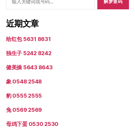
索：
近期文章
给红包 5631 8631
独生子 5242 8242
健美操 5643 8643
象 0548 2548
豹 0555 2555
兔 0569 2569
母鸡下蛋 0530 2530