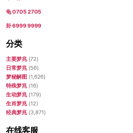
龟 0705 2705
卦 6999 9999
分类
主要梦兆
(72)
日常梦兆
(56)
梦秘解图
(1,626)
特殊梦兆
(16)
生动梦兆
(179)
生肖梦兆
(12)
经典梦兆
(3,871)
在线客服