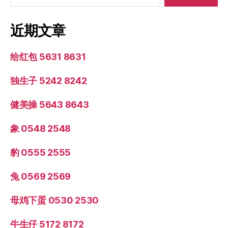
近期文章
给红包 5631 8631
独生子 5242 8242
健美操 5643 8643
象 0548 2548
豹 0555 2555
兔 0569 2569
母鸡下蛋 0530 2530
牛生仔 5172 8172