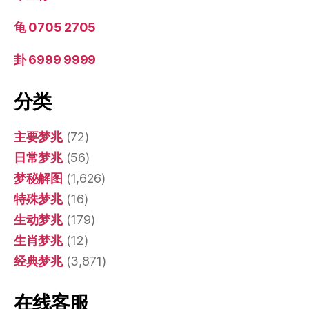
龟 0705 2705
卦 6999 9999
分类
主要梦兆
(72)
日常梦兆
(56)
梦秘解图
(1,626)
特殊梦兆
(16)
生动梦兆
(179)
生肖梦兆
(12)
经典梦兆
(3,871)
在线客服