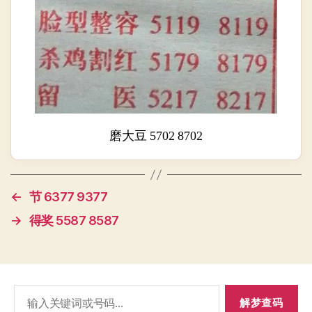
磨大豆 5702 8702
←
节 6377 9377
→
得奖 5587 8587
搜
索：