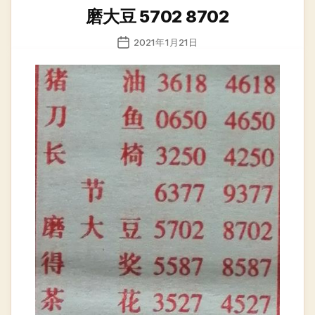
类
磨大豆 5702 8702
发
2021年1月21日
布
日
期