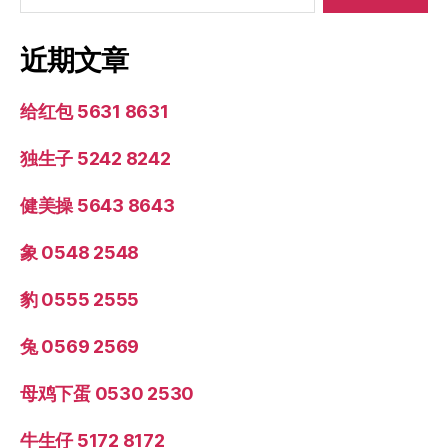
近期文章
给红包 5631 8631
独生子 5242 8242
健美操 5643 8643
象 0548 2548
豹 0555 2555
兔 0569 2569
母鸡下蛋 0530 2530
牛生仔 5172 8172