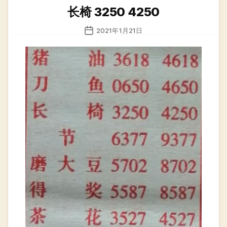
类
长椅 3250 4250
发
2021年1月21日
布
日
期