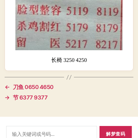
长椅 3250 4250
←
刀鱼 0650 4650
→
节 6377 9377
搜
索：