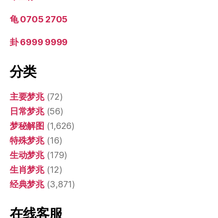
龟 0705 2705
卦 6999 9999
分类
主要梦兆
(72)
日常梦兆
(56)
梦秘解图
(1,626)
特殊梦兆
(16)
生动梦兆
(179)
生肖梦兆
(12)
经典梦兆
(3,871)
在线客服