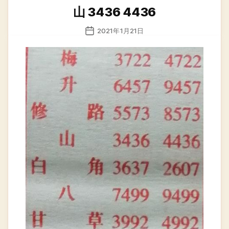
类
山 3436 4436
发
2021年1月21日
布
日
期