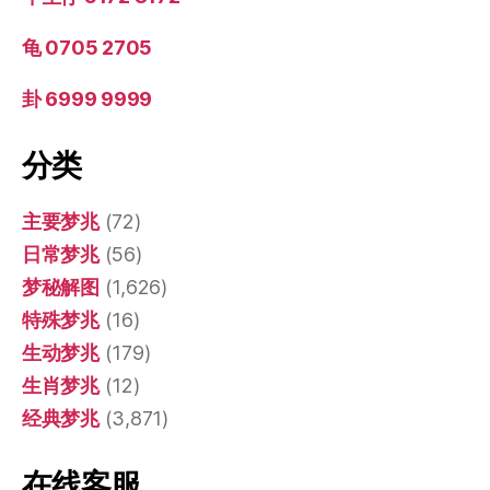
龟 0705 2705
卦 6999 9999
分类
主要梦兆
(72)
日常梦兆
(56)
梦秘解图
(1,626)
特殊梦兆
(16)
生动梦兆
(179)
生肖梦兆
(12)
经典梦兆
(3,871)
在线客服