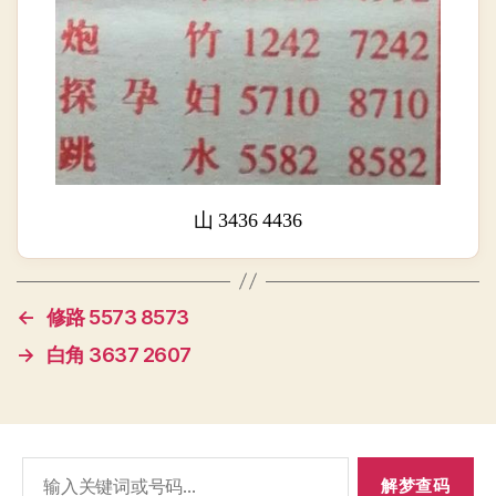
山 3436 4436
←
修路 5573 8573
→
白角 3637 2607
搜
索：