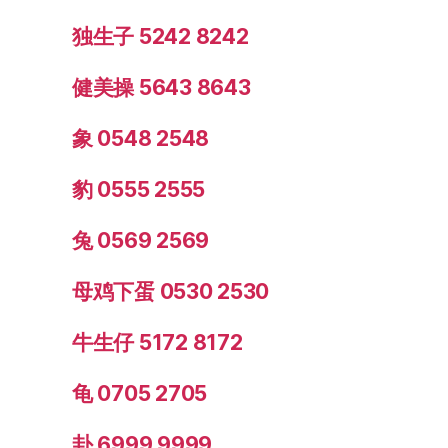
独生子 5242 8242
健美操 5643 8643
象 0548 2548
豹 0555 2555
兔 0569 2569
母鸡下蛋 0530 2530
牛生仔 5172 8172
龟 0705 2705
卦 6999 9999