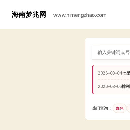
海南梦兆网
www.himengzhao.com
2026-08-04
七
2026-08-05
排列
热门查询：
红包