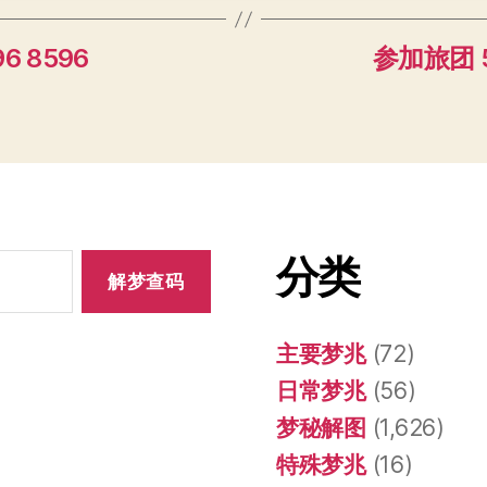
6 8596
参加旅团 5
分类
主要梦兆
(72)
日常梦兆
(56)
梦秘解图
(1,626)
特殊梦兆
(16)