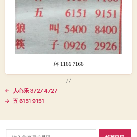
秤 1166 7166
←
人心乐 3727 4727
→
五 6151 9151
搜