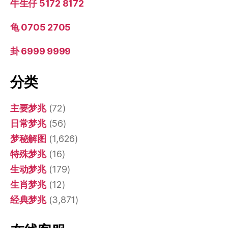
牛生仔 5172 8172
龟 0705 2705
卦 6999 9999
分类
主要梦兆
(72)
日常梦兆
(56)
梦秘解图
(1,626)
特殊梦兆
(16)
生动梦兆
(179)
生肖梦兆
(12)
经典梦兆
(3,871)