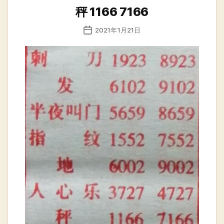
类
秤 1166 7166
发
2021年1月21日
布
日
期