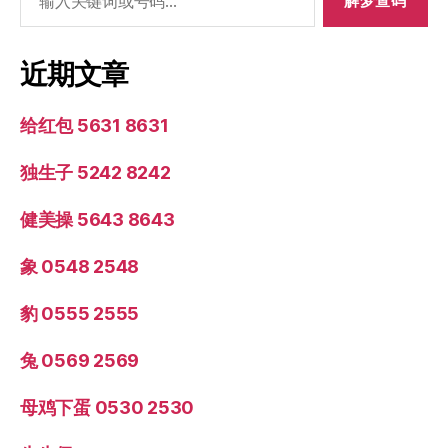
索：
近期文章
给红包 5631 8631
独生子 5242 8242
健美操 5643 8643
象 0548 2548
豹 0555 2555
兔 0569 2569
母鸡下蛋 0530 2530