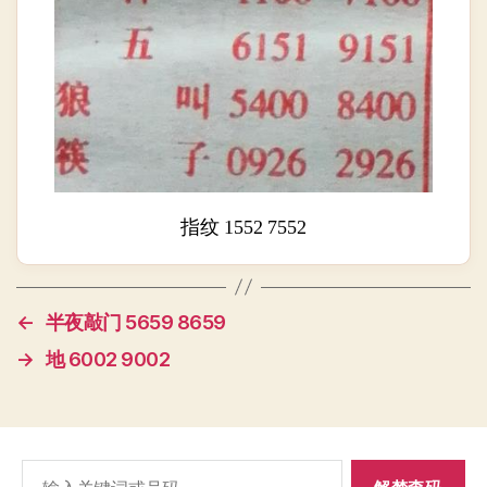
指纹 1552 7552
←
半夜敲门 5659 8659
→
地 6002 9002
搜