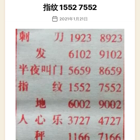
类
指纹 1552 7552
发
2021年1月21日
布
日
期