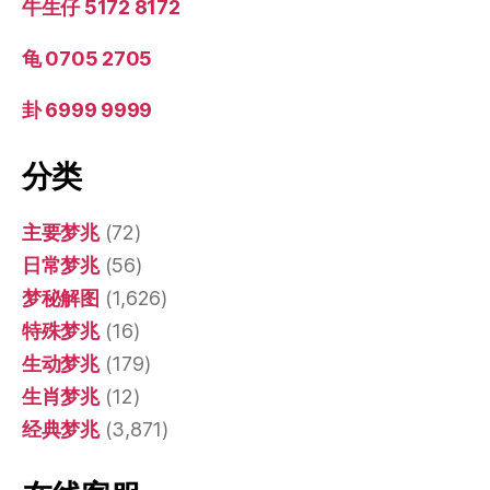
牛生仔 5172 8172
龟 0705 2705
卦 6999 9999
分类
主要梦兆
(72)
日常梦兆
(56)
梦秘解图
(1,626)
特殊梦兆
(16)
生动梦兆
(179)
生肖梦兆
(12)
经典梦兆
(3,871)