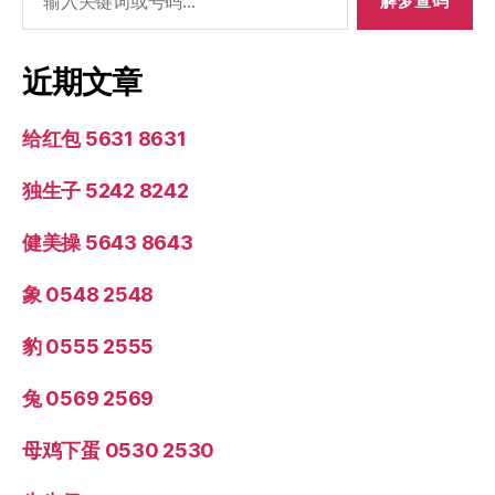
索：
近期文章
给红包 5631 8631
独生子 5242 8242
健美操 5643 8643
象 0548 2548
豹 0555 2555
兔 0569 2569
母鸡下蛋 0530 2530