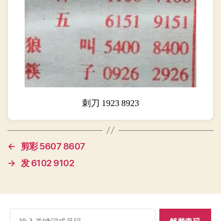
刺刀 1923 8923
←
剪彩 5607 8607
→
发 6102 9102
搜