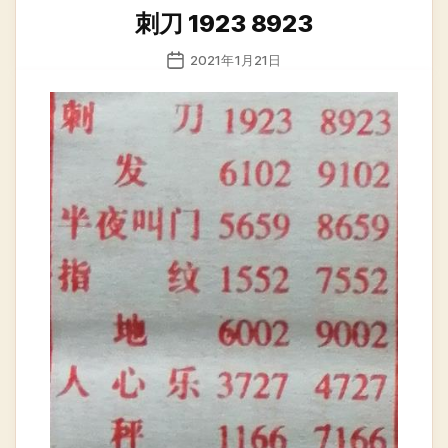
类
刺刀 1923 8923
发
2021年1月21日
布
日
期