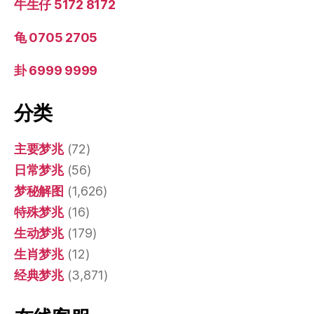
牛生仔 5172 8172
龟 0705 2705
卦 6999 9999
分类
主要梦兆
(72)
日常梦兆
(56)
梦秘解图
(1,626)
特殊梦兆
(16)
生动梦兆
(179)
生肖梦兆
(12)
经典梦兆
(3,871)