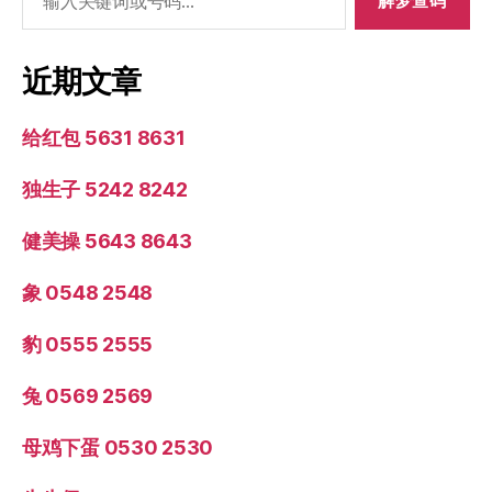
索：
近期文章
给红包 5631 8631
独生子 5242 8242
健美操 5643 8643
象 0548 2548
豹 0555 2555
兔 0569 2569
母鸡下蛋 0530 2530