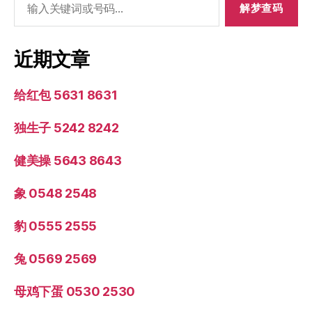
索：
近期文章
给红包 5631 8631
独生子 5242 8242
健美操 5643 8643
象 0548 2548
豹 0555 2555
兔 0569 2569
母鸡下蛋 0530 2530