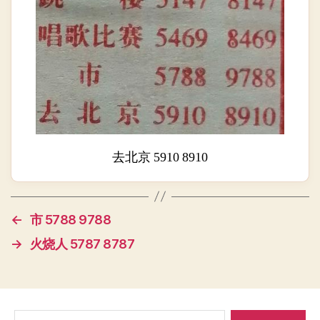
去北京 5910 8910
←
市 5788 9788
→
火烧人 5787 8787
搜