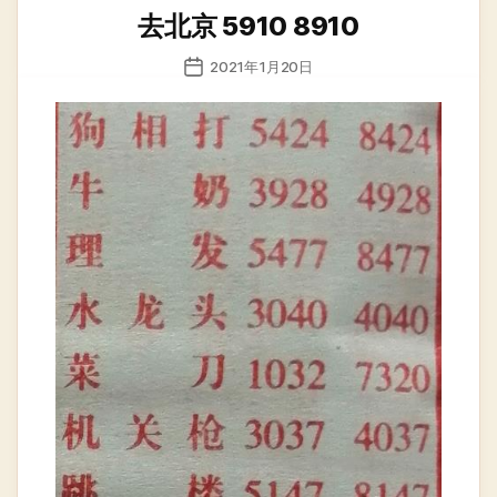
类
去北京 5910 8910
发
2021年1月20日
布
日
期