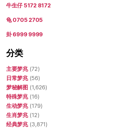
牛生仔 5172 8172
龟 0705 2705
卦 6999 9999
分类
主要梦兆
(72)
日常梦兆
(56)
梦秘解图
(1,626)
特殊梦兆
(16)
生动梦兆
(179)
生肖梦兆
(12)
经典梦兆
(3,871)