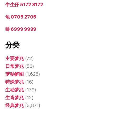
牛生仔 5172 8172
龟 0705 2705
卦 6999 9999
分类
主要梦兆
(72)
日常梦兆
(56)
梦秘解图
(1,626)
特殊梦兆
(16)
生动梦兆
(179)
生肖梦兆
(12)
经典梦兆
(3,871)