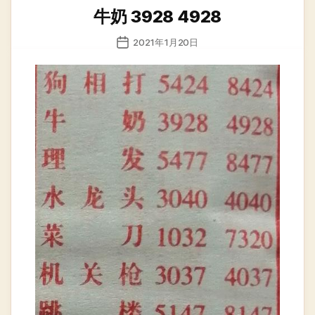
类
牛奶 3928 4928
发
2021年1月20日
布
日
期