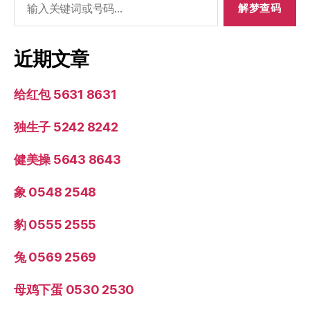
索：
近期文章
给红包 5631 8631
独生子 5242 8242
健美操 5643 8643
象 0548 2548
豹 0555 2555
兔 0569 2569
母鸡下蛋 0530 2530