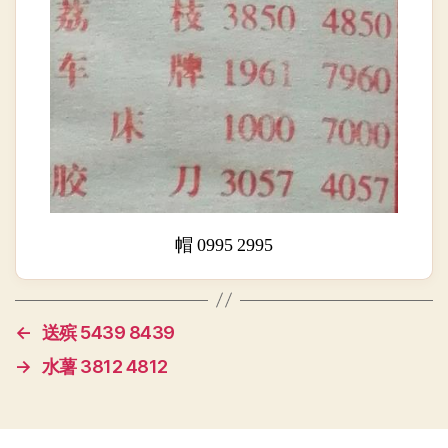
帽 0995 2995
←
送殡 5439 8439
→
水薯 3812 4812