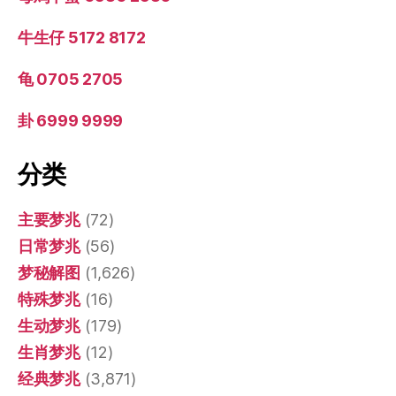
牛生仔 5172 8172
龟 0705 2705
卦 6999 9999
分类
主要梦兆
(72)
日常梦兆
(56)
梦秘解图
(1,626)
特殊梦兆
(16)
生动梦兆
(179)
生肖梦兆
(12)
经典梦兆
(3,871)