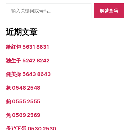
搜
索：
近期文章
给红包 5631 8631
独生子 5242 8242
健美操 5643 8643
象 0548 2548
豹 0555 2555
兔 0569 2569
母鸡下蛋 0530 2530