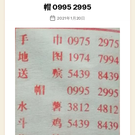
类
帽 0995 2995
发
2021年1月20日
布
日
期