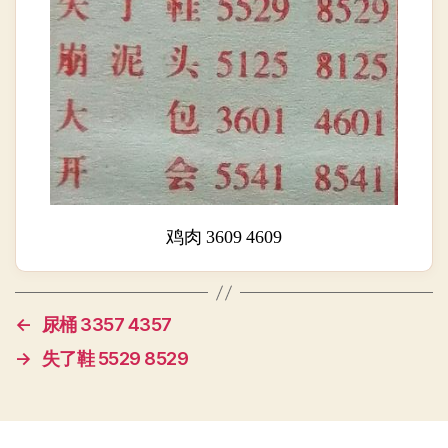
鸡肉 3609 4609
←
尿桶 3357 4357
→
失了鞋 5529 8529