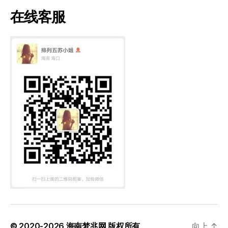
在线客服
© 2020-2026
海南梦兆网
版权所有
向上
↑