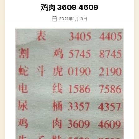
类
鸡肉 3609 4609
发
2021年1月19日
布
日
期