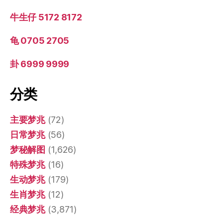
牛生仔 5172 8172
龟 0705 2705
卦 6999 9999
分类
主要梦兆
(72)
日常梦兆
(56)
梦秘解图
(1,626)
特殊梦兆
(16)
生动梦兆
(179)
生肖梦兆
(12)
经典梦兆
(3,871)