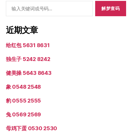
搜
索：
近期文章
给红包 5631 8631
独生子 5242 8242
健美操 5643 8643
象 0548 2548
豹 0555 2555
兔 0569 2569
母鸡下蛋 0530 2530