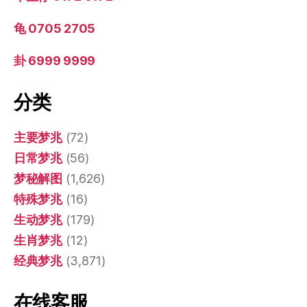
龟 0705 2705
卦 6999 9999
分类
主要梦兆
(72)
日常梦兆
(56)
梦秘解图
(1,626)
特殊梦兆
(16)
生动梦兆
(179)
生肖梦兆
(12)
经典梦兆
(3,871)
在线客服