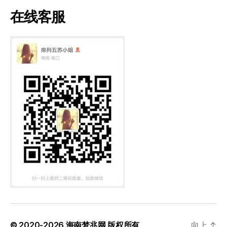
在线客服
© 2020-2026
海南梦兆网
版权所有
向上
↑