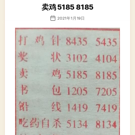
类
卖鸡 5185 8185
发
2021年1月19日
布
日
期