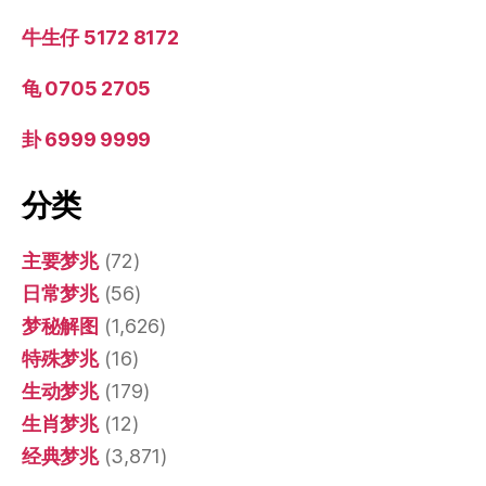
牛生仔 5172 8172
龟 0705 2705
卦 6999 9999
分类
主要梦兆
(72)
日常梦兆
(56)
梦秘解图
(1,626)
特殊梦兆
(16)
生动梦兆
(179)
生肖梦兆
(12)
经典梦兆
(3,871)