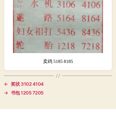
卖鸡 5185 8185
←
奖状 3102 4104
→
书包 1205 7205