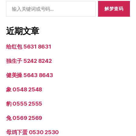
搜
索：
近期文章
给红包 5631 8631
独生子 5242 8242
健美操 5643 8643
象 0548 2548
豹 0555 2555
兔 0569 2569
母鸡下蛋 0530 2530