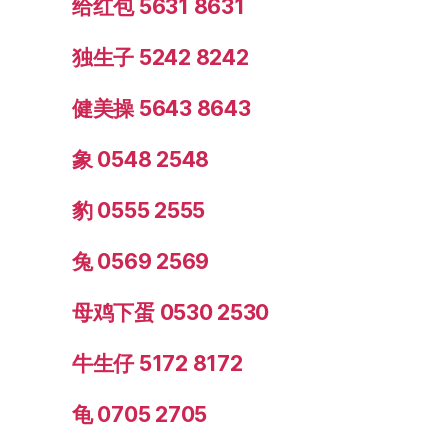
给红包 5631 8631
独生子 5242 8242
健美操 5643 8643
象 0548 2548
豹 0555 2555
兔 0569 2569
母鸡下蛋 0530 2530
牛生仔 5172 8172
龟 0705 2705