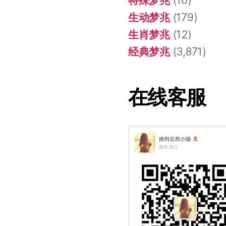
特殊梦兆
(16)
生动梦兆
(179)
生肖梦兆
(12)
经典梦兆
(3,871)
在线客服