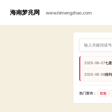
海南梦兆网
www.himengzhao.com
2026-08-07
七星
2026-08-08
排列
热门查询：
红包