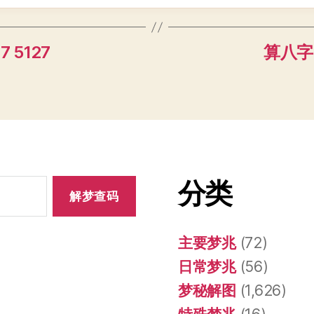
7 5127
算八字 8
分类
主要梦兆
(72)
日常梦兆
(56)
梦秘解图
(1,626)