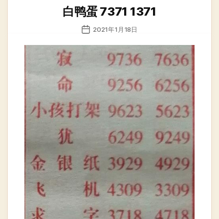
类
白鸭蛋 7371 1371
发
2021年1月18日
布
日
期