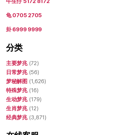
牛生仔 5172 8172
龟 0705 2705
卦 6999 9999
分类
主要梦兆
(72)
日常梦兆
(56)
梦秘解图
(1,626)
特殊梦兆
(16)
生动梦兆
(179)
生肖梦兆
(12)
经典梦兆
(3,871)