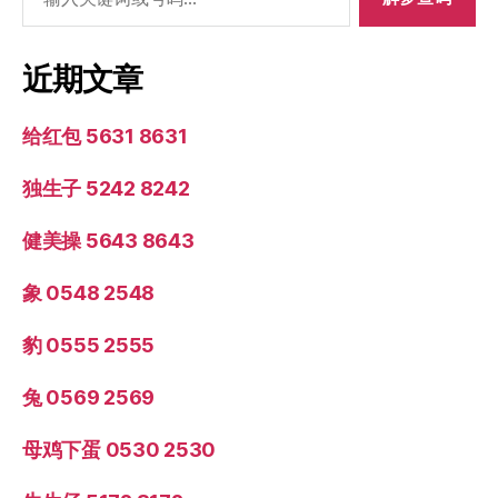
索：
近期文章
给红包 5631 8631
独生子 5242 8242
健美操 5643 8643
象 0548 2548
豹 0555 2555
兔 0569 2569
母鸡下蛋 0530 2530