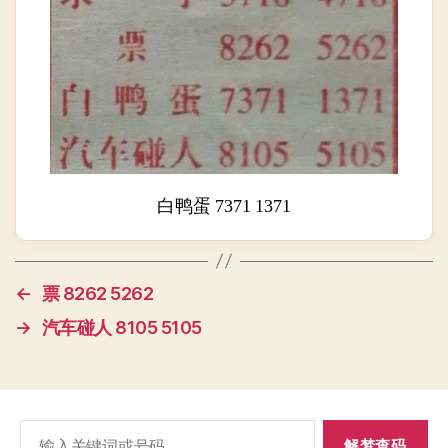
白鸭蛋 7371 1371
←
票 8262 5262
→
汽车碰人 8105 5105
搜