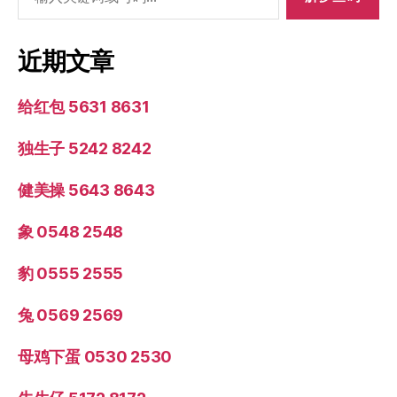
索：
近期文章
给红包 5631 8631
独生子 5242 8242
健美操 5643 8643
象 0548 2548
豹 0555 2555
兔 0569 2569
母鸡下蛋 0530 2530