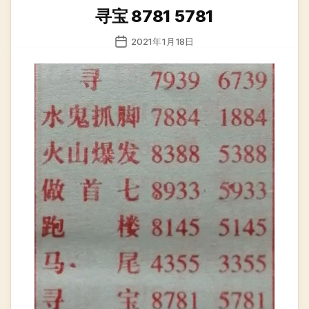
类
寻宝 8781 5781
发
2021年1月18日
布
日
期