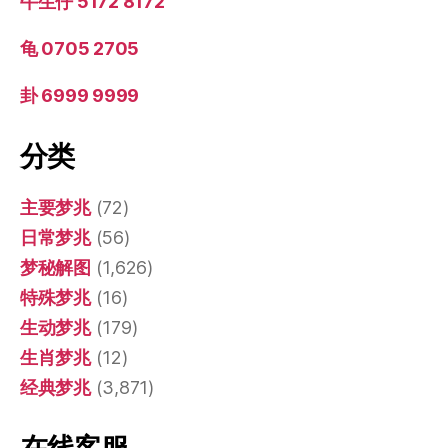
牛生仔 5172 8172
龟 0705 2705
卦 6999 9999
分类
主要梦兆
(72)
日常梦兆
(56)
梦秘解图
(1,626)
特殊梦兆
(16)
生动梦兆
(179)
生肖梦兆
(12)
经典梦兆
(3,871)
在线客服