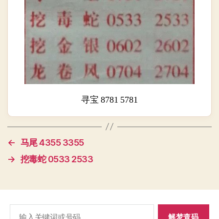
寻宝 8781 5781
←
马尾 4355 3355
→
挖毒蛇 0533 2533
搜