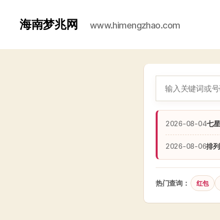
海南梦兆网
www.himengzhao.com
2026-08-04
七
2026-08-06
排列
热门查询：
红包