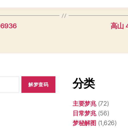
 6936
高山 4
分类
主要梦兆
(72)
日常梦兆
(56)
梦秘解图
(1,626)