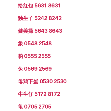
给红包 5631 8631
独生子 5242 8242
健美操 5643 8643
象 0548 2548
豹 0555 2555
兔 0569 2569
母鸡下蛋 0530 2530
牛生仔 5172 8172
龟 0705 2705