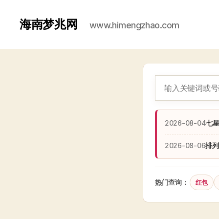
海南梦兆网
www.himengzhao.com
2026-08-04
七
2026-08-06
排列
热门查询：
红包