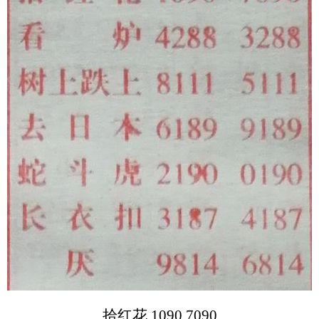
拾红花 1090 7090