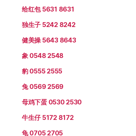
给红包 5631 8631
独生子 5242 8242
健美操 5643 8643
象 0548 2548
豹 0555 2555
兔 0569 2569
母鸡下蛋 0530 2530
牛生仔 5172 8172
龟 0705 2705