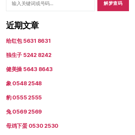
索：
近期文章
给红包 5631 8631
独生子 5242 8242
健美操 5643 8643
象 0548 2548
豹 0555 2555
兔 0569 2569
母鸡下蛋 0530 2530