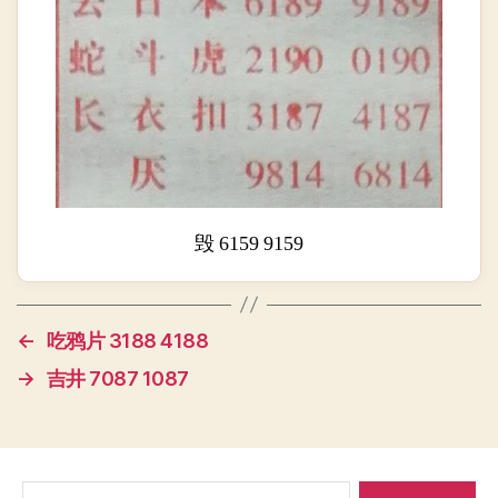
毁 6159 9159
←
吃鸦片 3188 4188
→
吉井 7087 1087
搜