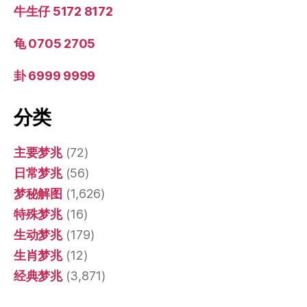
牛生仔 5172 8172
龟 0705 2705
卦 6999 9999
分类
主要梦兆
(72)
日常梦兆
(56)
梦秘解图
(1,626)
特殊梦兆
(16)
生动梦兆
(179)
生肖梦兆
(12)
经典梦兆
(3,871)