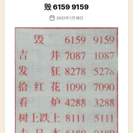
类
毁 6159 9159
发
2021年1月18日
布
日
期