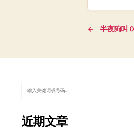
←
半夜狗叫 05
搜
索：
近期文章