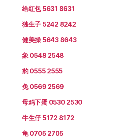
给红包 5631 8631
独生子 5242 8242
健美操 5643 8643
象 0548 2548
豹 0555 2555
兔 0569 2569
母鸡下蛋 0530 2530
牛生仔 5172 8172
龟 0705 2705