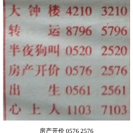
房产开价 0576 2576