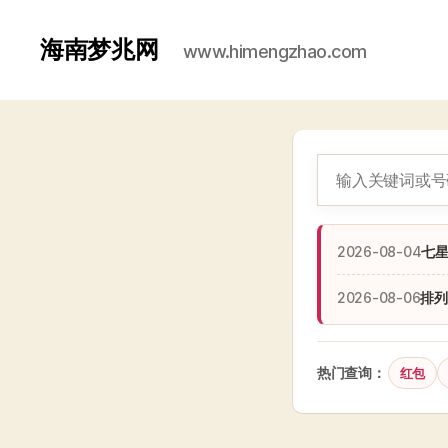
海南梦兆网
www.himengzhao.com
2026-08-04
七
2026-08-06
排列
热门查询：
红包