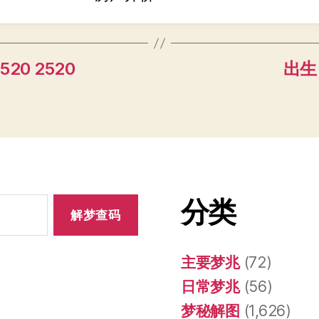
20 2520
出生 
分类
主要梦兆
(72)
日常梦兆
(56)
梦秘解图
(1,626)