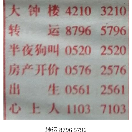
转运 8796 5796