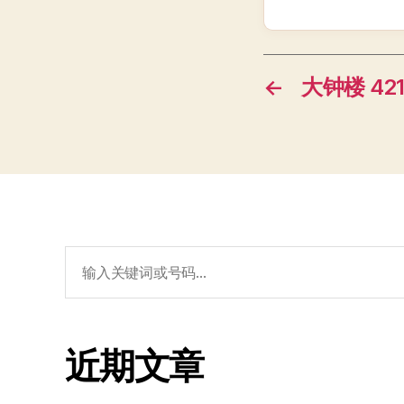
←
大钟楼 421
搜
索：
近期文章