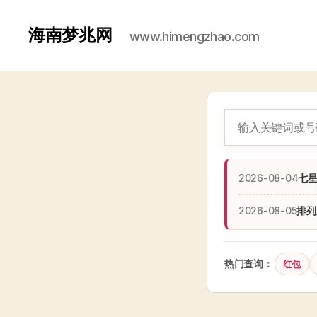
海南梦兆网
www.himengzhao.com
2026-08-04
七
2026-08-05
排列
热门查询：
红包