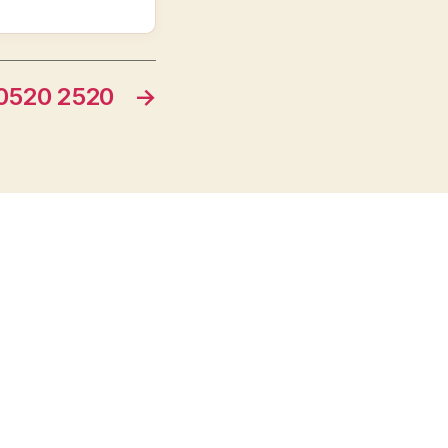
520 2520
→