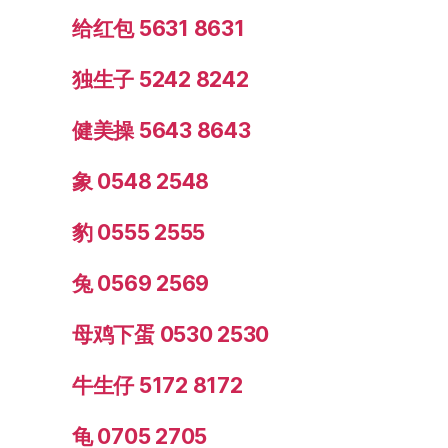
给红包 5631 8631
独生子 5242 8242
健美操 5643 8643
象 0548 2548
豹 0555 2555
兔 0569 2569
母鸡下蛋 0530 2530
牛生仔 5172 8172
龟 0705 2705