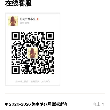
在线客服
© 2020-2026
海南梦兆网
版权所有
向上
↑