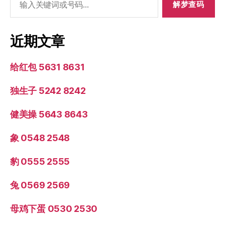
索：
近期文章
给红包 5631 8631
独生子 5242 8242
健美操 5643 8643
象 0548 2548
豹 0555 2555
兔 0569 2569
母鸡下蛋 0530 2530