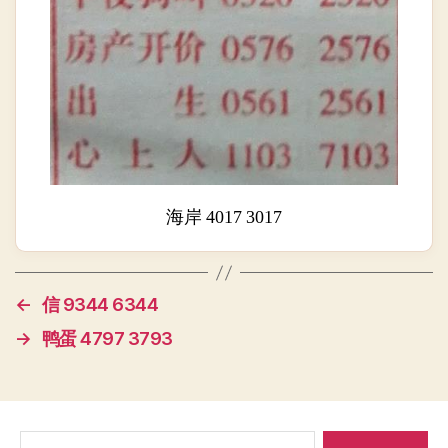
海岸 4017 3017
←
信 9344 6344
→
鸭蛋 4797 3793
搜