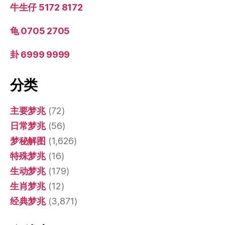
牛生仔 5172 8172
龟 0705 2705
卦 6999 9999
分类
主要梦兆
(72)
日常梦兆
(56)
梦秘解图
(1,626)
特殊梦兆
(16)
生动梦兆
(179)
生肖梦兆
(12)
经典梦兆
(3,871)