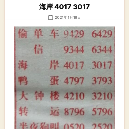
类
海岸 4017 3017
发
2021年1月18日
布
日
期