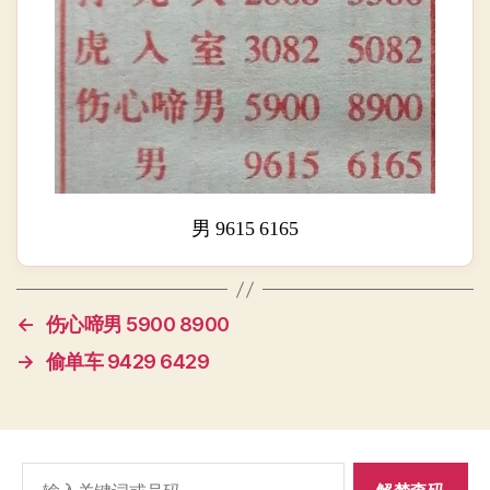
男 9615 6165
←
伤心啼男 5900 8900
→
偷单车 9429 6429
搜