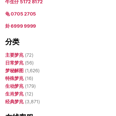
牛生仔 5172 8172
龟 0705 2705
卦 6999 9999
分类
主要梦兆
(72)
日常梦兆
(56)
梦秘解图
(1,626)
特殊梦兆
(16)
生动梦兆
(179)
生肖梦兆
(12)
经典梦兆
(3,871)