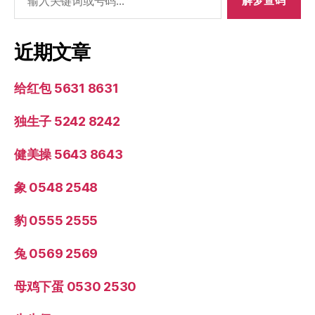
索：
近期文章
给红包 5631 8631
独生子 5242 8242
健美操 5643 8643
象 0548 2548
豹 0555 2555
兔 0569 2569
母鸡下蛋 0530 2530