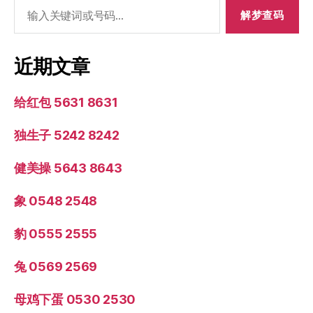
搜
索：
近期文章
给红包 5631 8631
独生子 5242 8242
健美操 5643 8643
象 0548 2548
豹 0555 2555
兔 0569 2569
母鸡下蛋 0530 2530