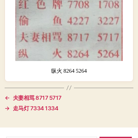
纵火 8264 5264
←
夫妻相骂 8717 5717
→
走马灯 7334 1334