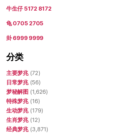
牛生仔 5172 8172
龟 0705 2705
卦 6999 9999
分类
主要梦兆
(72)
日常梦兆
(56)
梦秘解图
(1,626)
特殊梦兆
(16)
生动梦兆
(179)
生肖梦兆
(12)
经典梦兆
(3,871)