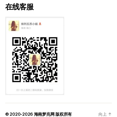
在线客服
© 2020-2026
海南梦兆网
版权所有
向上
↑