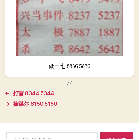
做三七 8836 5836
←
打雷 8344 5344
→
被谋尔 8150 5150
搜