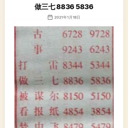
类
做三七 8836 5836
发
2021年1月18日
布
日
期