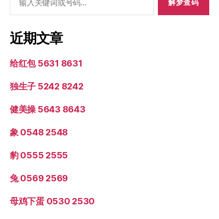
索：
近期文章
给红包 5631 8631
独生子 5242 8242
健美操 5643 8643
象 0548 2548
豹 0555 2555
兔 0569 2569
母鸡下蛋 0530 2530