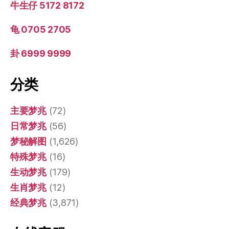
牛生仔 5172 8172
龟 0705 2705
卦 6999 9999
分类
主要梦兆
(72)
日常梦兆
(56)
梦秘解图
(1,626)
特殊梦兆
(16)
生动梦兆
(179)
生肖梦兆
(12)
经典梦兆
(3,871)