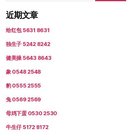
近期文章
给红包 5631 8631
独生子 5242 8242
健美操 5643 8643
象 0548 2548
豹 0555 2555
兔 0569 2569
母鸡下蛋 0530 2530
牛生仔 5172 8172