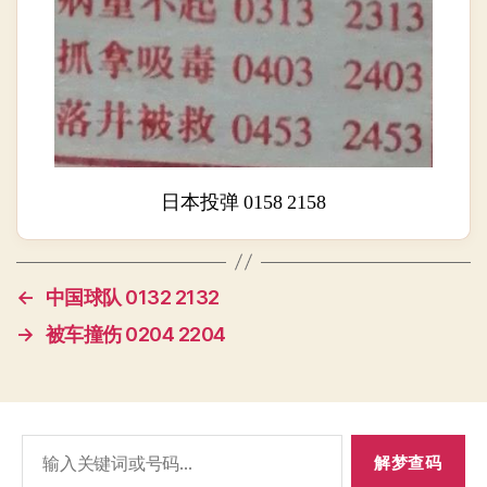
日本投弹 0158 2158
←
中国球队 0132 2132
→
被车撞伤 0204 2204
搜
索：