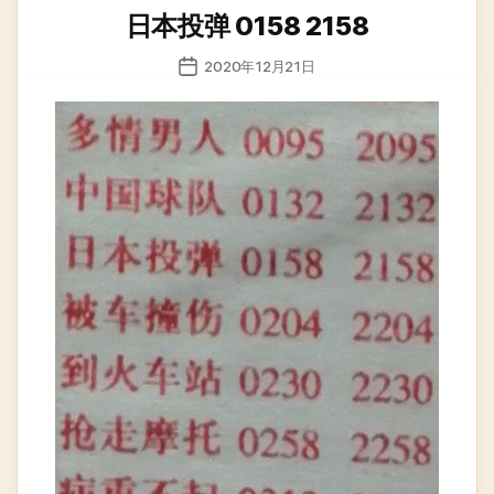
类
日本投弹 0158 2158
发
2020年12月21日
布
日
期