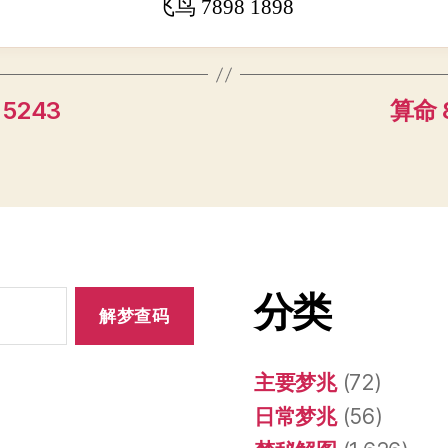
飞鸟 7898 1898
 5243
算命 8
分类
主要梦兆
(72)
日常梦兆
(56)