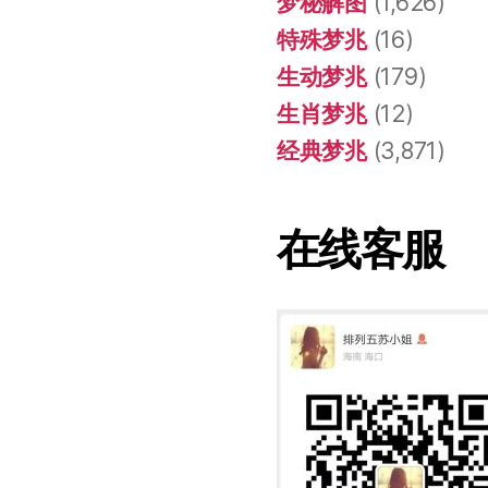
梦秘解图
(1,626)
特殊梦兆
(16)
生动梦兆
(179)
生肖梦兆
(12)
经典梦兆
(3,871)
在线客服