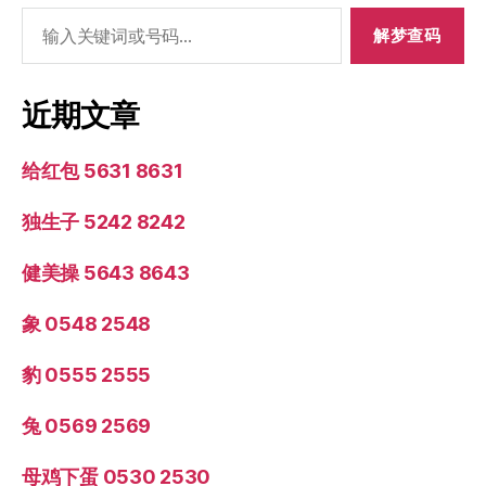
搜
索：
近期文章
给红包 5631 8631
独生子 5242 8242
健美操 5643 8643
象 0548 2548
豹 0555 2555
兔 0569 2569
母鸡下蛋 0530 2530