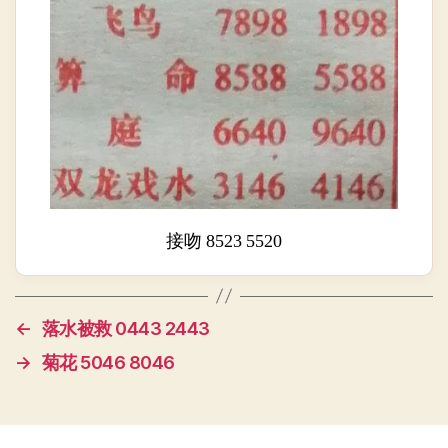
接吻 8523 5520
←
落水被救 0443 2443
→
菊花 5046 8046