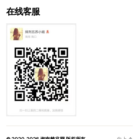
在线客服
© 2020-2026
海南梦兆网
版权所有
向上
↑