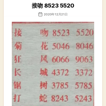
类
接吻 8523 5520
发
2020年12月21日
布
日
期