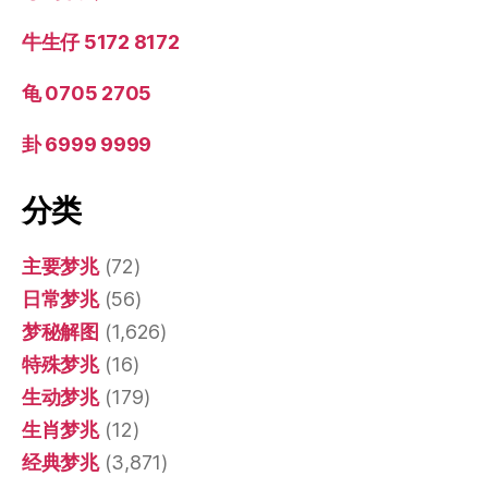
牛生仔 5172 8172
龟 0705 2705
卦 6999 9999
分类
主要梦兆
(72)
日常梦兆
(56)
梦秘解图
(1,626)
特殊梦兆
(16)
生动梦兆
(179)
生肖梦兆
(12)
经典梦兆
(3,871)