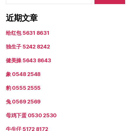
近期文章
给红包 5631 8631
独生子 5242 8242
健美操 5643 8643
象 0548 2548
豹 0555 2555
兔 0569 2569
母鸡下蛋 0530 2530
牛生仔 5172 8172