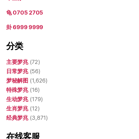
龟 0705 2705
卦 6999 9999
分类
主要梦兆
(72)
日常梦兆
(56)
梦秘解图
(1,626)
特殊梦兆
(16)
生动梦兆
(179)
生肖梦兆
(12)
经典梦兆
(3,871)
在线客服