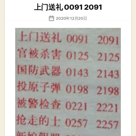
类
上门送礼 0091 2091
发
2020年12月20日
布
日
期