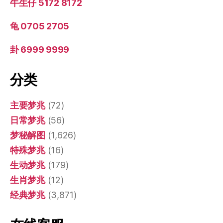
牛生仔 5172 8172
龟 0705 2705
卦 6999 9999
分类
主要梦兆
(72)
日常梦兆
(56)
梦秘解图
(1,626)
特殊梦兆
(16)
生动梦兆
(179)
生肖梦兆
(12)
经典梦兆
(3,871)