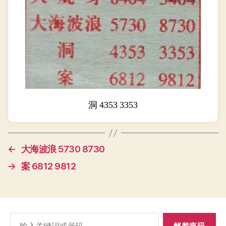
洞 4353 3353
←
大海波浪 5730 8730
→
案 6812 9812
搜