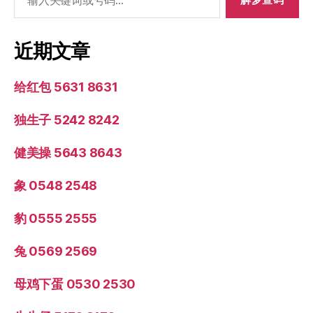
索：
近期文章
给红包 5631 8631
独生子 5242 8242
健美操 5643 8643
象 0548 2548
豹 0555 2555
兔 0569 2569
母鸡下蛋 0530 2530