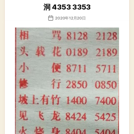
类
洞 4353 3353
发
2020年12月20日
布
日
期