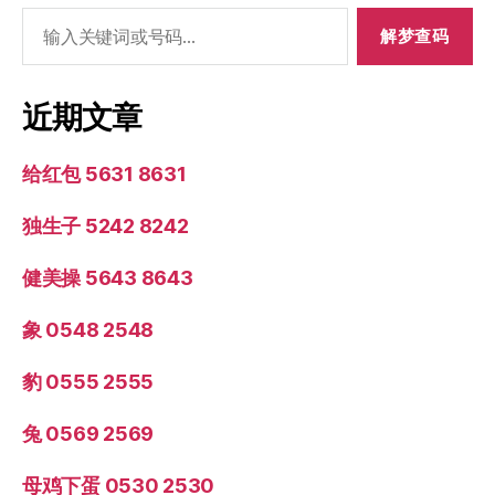
搜
索：
近期文章
给红包 5631 8631
独生子 5242 8242
健美操 5643 8643
象 0548 2548
豹 0555 2555
兔 0569 2569
母鸡下蛋 0530 2530