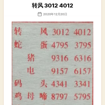
类
转风 3012 4012
发
2020年12月20日
布
日
期