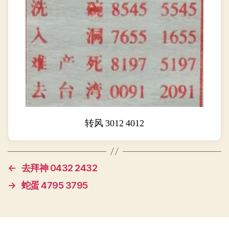
转风 3012 4012
←
去拜神 0432 2432
→
蛇蛋 4795 3795