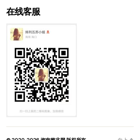
在线客服
© 2020-2026
海南梦兆网
版权所有
向上
↑