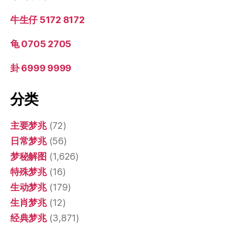
牛生仔 5172 8172
龟 0705 2705
卦 6999 9999
分类
主要梦兆
(72)
日常梦兆
(56)
梦秘解图
(1,626)
特殊梦兆
(16)
生动梦兆
(179)
生肖梦兆
(12)
经典梦兆
(3,871)