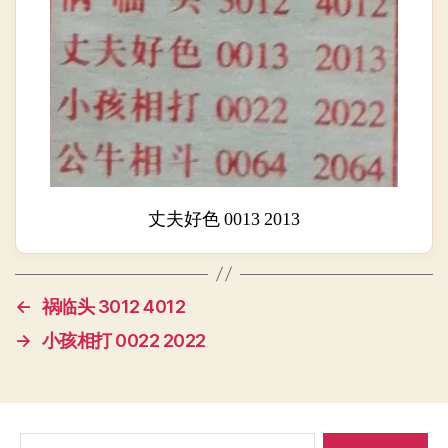
丈夫好色 0013 2013
←
祸临头 3012 4012
→
小孩相打 0022 2022
搜