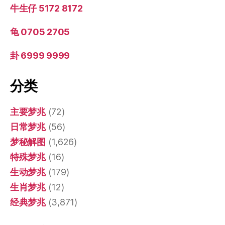
牛生仔 5172 8172
龟 0705 2705
卦 6999 9999
分类
主要梦兆
(72)
日常梦兆
(56)
梦秘解图
(1,626)
特殊梦兆
(16)
生动梦兆
(179)
生肖梦兆
(12)
经典梦兆
(3,871)