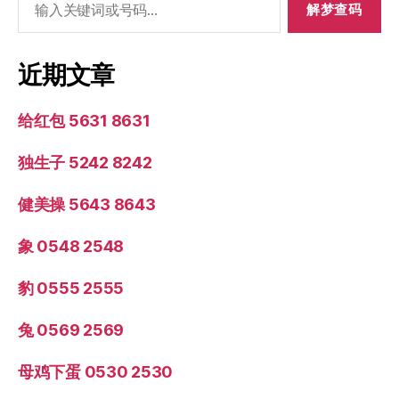
索：
近期文章
给红包 5631 8631
独生子 5242 8242
健美操 5643 8643
象 0548 2548
豹 0555 2555
兔 0569 2569
母鸡下蛋 0530 2530