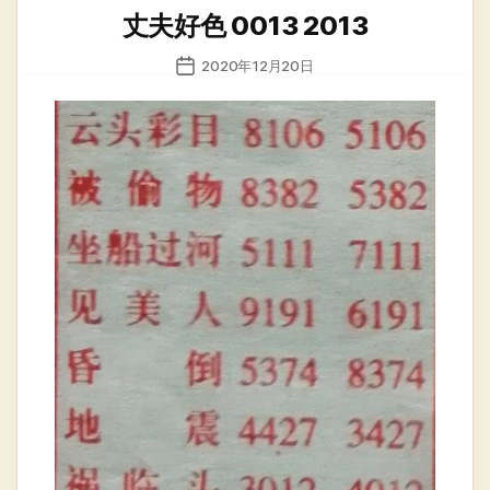
类
丈夫好色 0013 2013
发
2020年12月20日
布
日
期