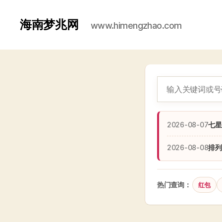
海南梦兆网
www.himengzhao.com
2026-08-07
七星
2026-08-08
排列
热门查询：
红包