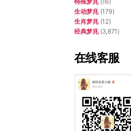
特殊梦兆
(16)
生动梦兆
(179)
生肖梦兆
(12)
经典梦兆
(3,871)
在线客服