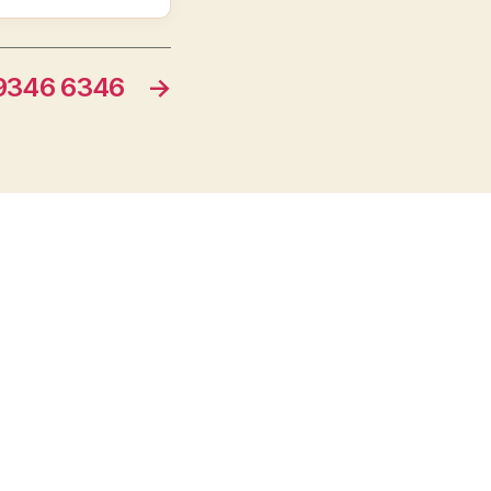
9346 6346
→