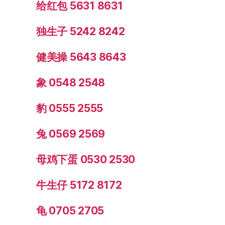
给红包 5631 8631
独生子 5242 8242
健美操 5643 8643
象 0548 2548
豹 0555 2555
兔 0569 2569
母鸡下蛋 0530 2530
牛生仔 5172 8172
龟 0705 2705