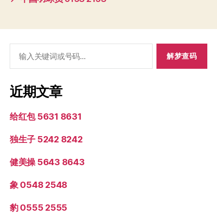
搜
索：
近期文章
给红包 5631 8631
独生子 5242 8242
健美操 5643 8643
象 0548 2548
豹 0555 2555