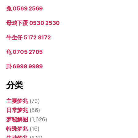
兔 0569 2569
母鸡下蛋 0530 2530
牛生仔 5172 8172
龟 0705 2705
卦 6999 9999
分类
主要梦兆
(72)
日常梦兆
(56)
梦秘解图
(1,626)
特殊梦兆
(16)
生动梦兆
(179)