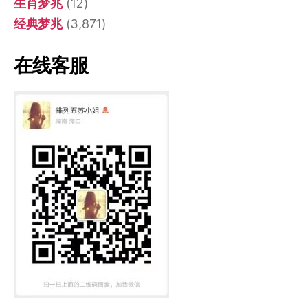
生肖梦兆
(12)
经典梦兆
(3,871)
在线客服