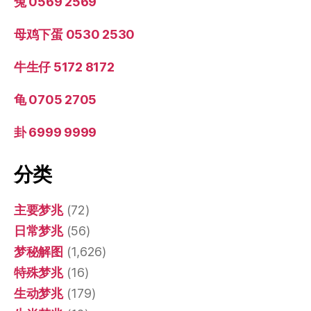
兔 0569 2569
母鸡下蛋 0530 2530
牛生仔 5172 8172
龟 0705 2705
卦 6999 9999
分类
主要梦兆
(72)
日常梦兆
(56)
梦秘解图
(1,626)
特殊梦兆
(16)
生动梦兆
(179)