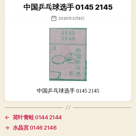
类
中国乒乓球选手 0145 2145
发
2020年3月8日
布
日
期
中国乒乓球选手 0145 2145
←
荷叶青蛙 0144 2144
→
水晶宫 0146 2146