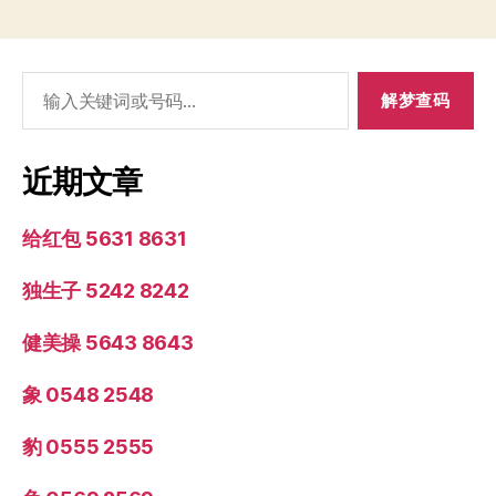
搜
索：
近期文章
给红包 5631 8631
独生子 5242 8242
健美操 5643 8643
象 0548 2548
豹 0555 2555