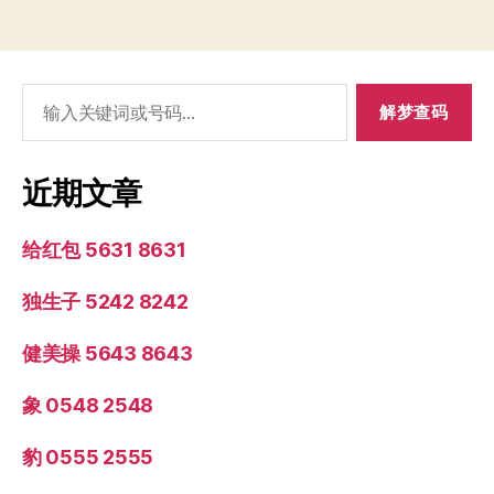
搜
索：
近期文章
给红包 5631 8631
独生子 5242 8242
健美操 5643 8643
象 0548 2548
豹 0555 2555