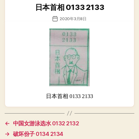
类
日本首相 0133 2133
发
2020年3月8日
布
日
期
日本首相 0133 2133
←
中国女游泳选水 0132 2132
→
破坏份子 0134 2134