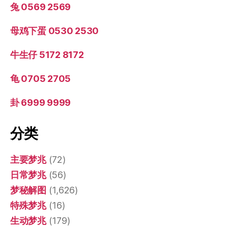
兔 0569 2569
母鸡下蛋 0530 2530
牛生仔 5172 8172
龟 0705 2705
卦 6999 9999
分类
主要梦兆
(72)
日常梦兆
(56)
梦秘解图
(1,626)
特殊梦兆
(16)
生动梦兆
(179)