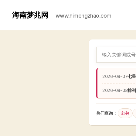
海南梦兆网
www.himengzhao.com
2026-08-07
七星
2026-08-08
排列
热门查询：
红包