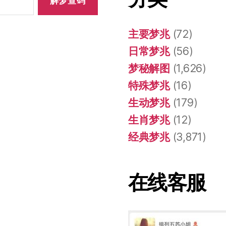
主要梦兆
(72)
日常梦兆
(56)
梦秘解图
(1,626)
特殊梦兆
(16)
生动梦兆
(179)
生肖梦兆
(12)
经典梦兆
(3,871)
在线客服