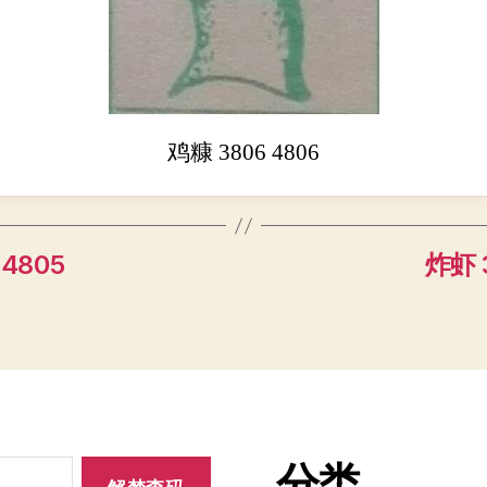
鸡糠 3806 4806
 4805
炸虾 3
分类