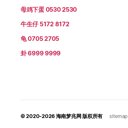
母鸡下蛋 0530 2530
牛生仔 5172 8172
龟 0705 2705
卦 6999 9999
© 2020-2026
海南梦兆网
版权所有
sitemap