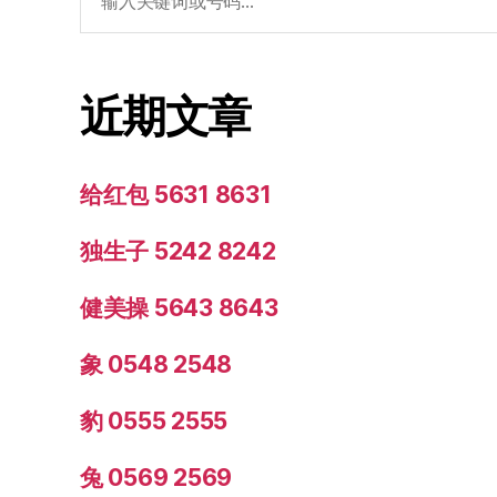
索：
近期文章
给红包 5631 8631
独生子 5242 8242
健美操 5643 8643
象 0548 2548
豹 0555 2555
兔 0569 2569