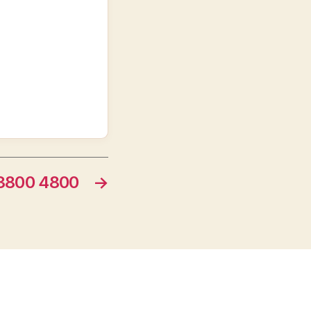
800 4800
→