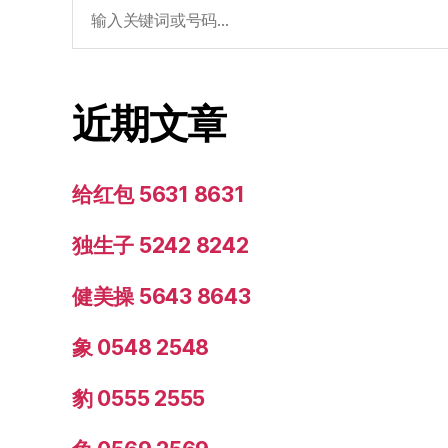
搜
索：
近期文章
给红包 5631 8631
独生子 5242 8242
健美操 5643 8643
象 0548 2548
豹 0555 2555