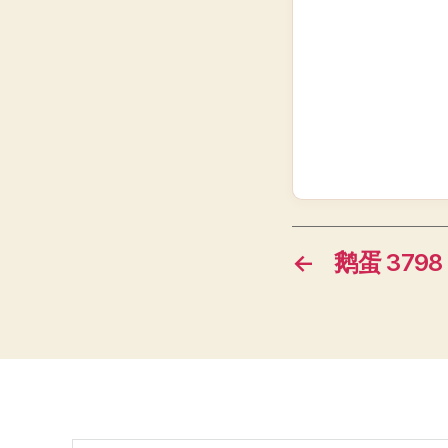
←
鹅蛋 3798