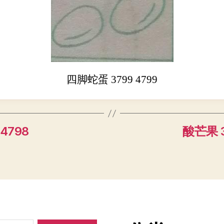
四脚蛇蛋 3799 4799
 4798
酸芒果 3