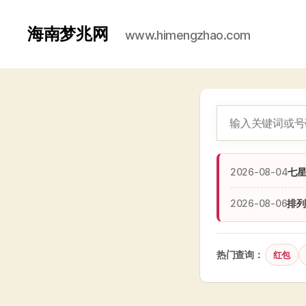
海南梦兆网
www.himengzhao.com
2026-08-04
七
2026-08-06
排列
热门查询：
红包