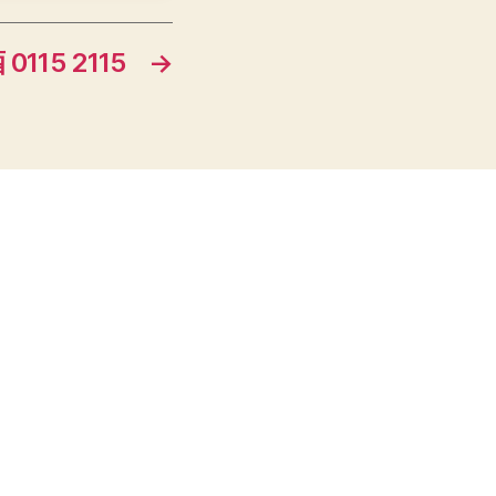
0115 2115
→