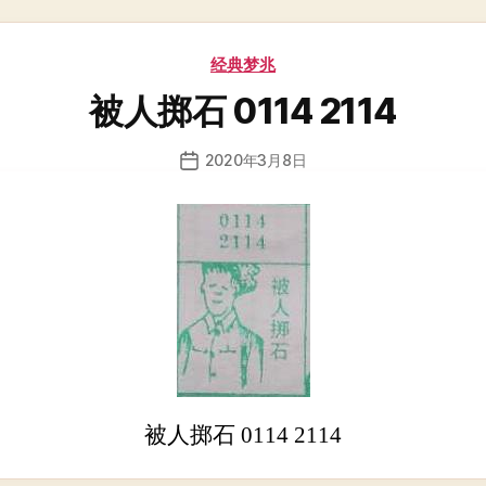
分
经典梦兆
类
被人掷石 0114 2114
2020年3月8日
发
布
日
期
被人掷石 0114 2114