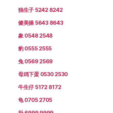
独生子 5242 8242
健美操 5643 8643
象 0548 2548
豹 0555 2555
兔 0569 2569
母鸡下蛋 0530 2530
牛生仔 5172 8172
龟 0705 2705
卦 6999 9999