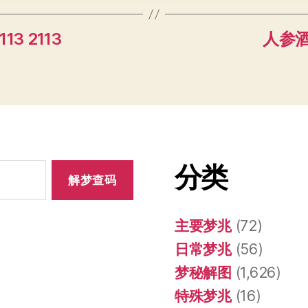
13 2113
人参酒 
分类
主要梦兆
(72)
日常梦兆
(56)
梦秘解图
(1,626)
特殊梦兆
(16)