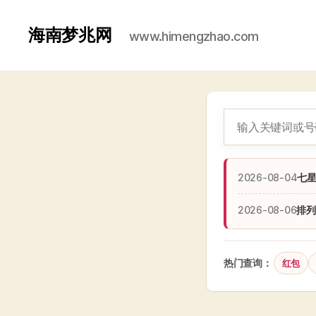
海南梦兆网
www.himengzhao.com
2026-08-04
七
2026-08-06
排列
热门查询：
红包