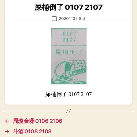
类
屎桶倒了 0107 2107
发
2020年3月8日
布
日
期
屎桶倒了 0107 2107
←
周璇金嗓 0106 2106
→
斗酒 0108 2108