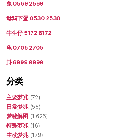
兔 0569 2569
母鸡下蛋 0530 2530
牛生仔 5172 8172
龟 0705 2705
卦 6999 9999
分类
主要梦兆
(72)
日常梦兆
(56)
梦秘解图
(1,626)
特殊梦兆
(16)
生动梦兆
(179)