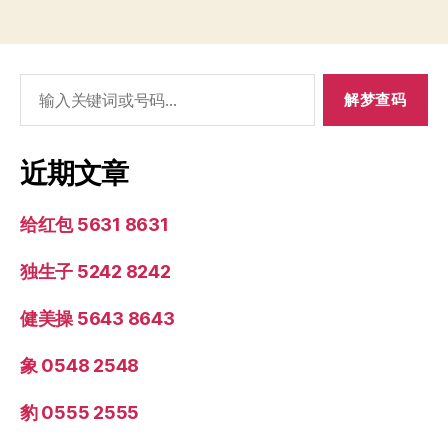
搜
索：
近期文章
给红包 5631 8631
独生子 5242 8242
健美操 5643 8643
象 0548 2548
豹 0555 2555