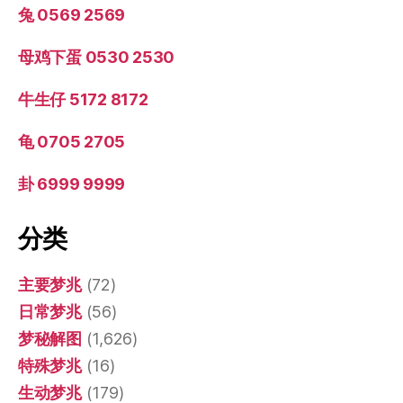
兔 0569 2569
母鸡下蛋 0530 2530
牛生仔 5172 8172
龟 0705 2705
卦 6999 9999
分类
主要梦兆
(72)
日常梦兆
(56)
梦秘解图
(1,626)
特殊梦兆
(16)
生动梦兆
(179)