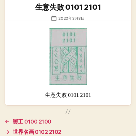
类
生意失败 0101 2101
发
2020年3月8日
布
日
期
生意失败 0101 2101
←
罢工 0100 2100
→
世界名画 0102 2102