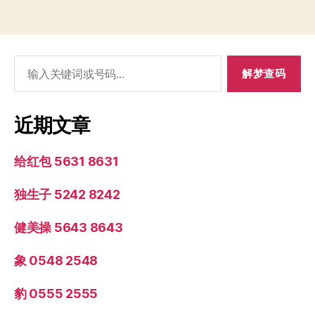
搜
索：
近期文章
给红包 5631 8631
独生子 5242 8242
健美操 5643 8643
象 0548 2548
豹 0555 2555