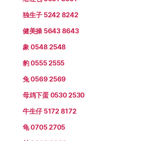
独生子 5242 8242
健美操 5643 8643
象 0548 2548
豹 0555 2555
兔 0569 2569
母鸡下蛋 0530 2530
牛生仔 5172 8172
龟 0705 2705