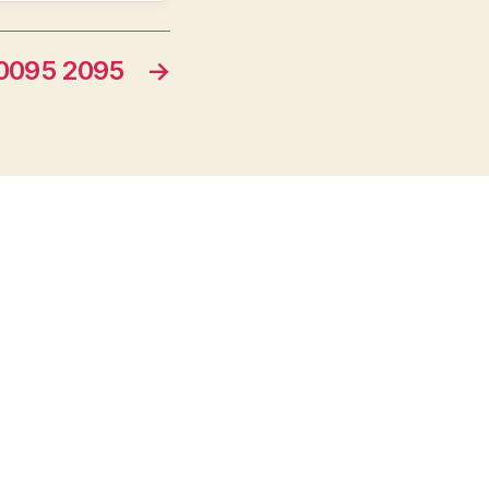
095 2095
→