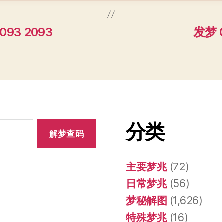
93 2093
发梦 0
分类
主要梦兆
(72)
日常梦兆
(56)
梦秘解图
(1,626)
特殊梦兆
(16)