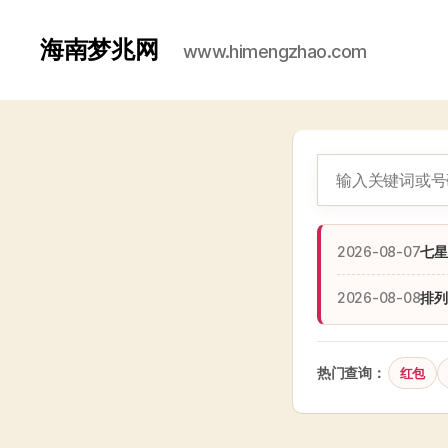
海南梦兆网
www.himengzhao.com
2026-08-07
七星
2026-08-08
排列
热门查询：
红包