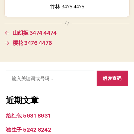
竹林 3475 4475
←
山胡姬 3474 4474
→
樱花 3476 4476
搜
索：
近期文章
给红包 5631 8631
独生子 5242 8242