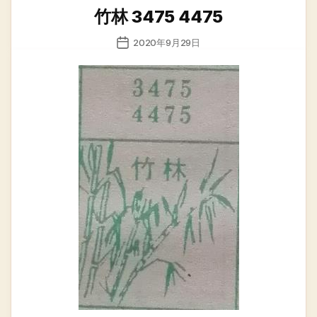
类
竹林 3475 4475
发
2020年9月29日
布
日
期