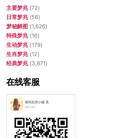
主要梦兆
(72)
日常梦兆
(56)
梦秘解图
(1,626)
特殊梦兆
(16)
生动梦兆
(179)
生肖梦兆
(12)
经典梦兆
(3,871)
在线客服