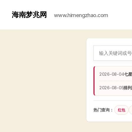
海南梦兆网
www.himengzhao.com
2026-08-04
七
2026-08-05
排列
热门查询：
红包