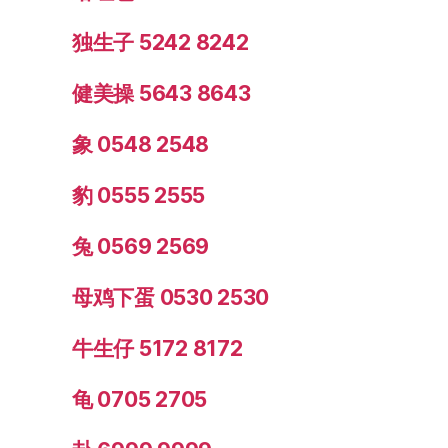
独生子 5242 8242
健美操 5643 8643
象 0548 2548
豹 0555 2555
兔 0569 2569
母鸡下蛋 0530 2530
牛生仔 5172 8172
龟 0705 2705