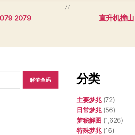
79 2079
直升机撞山 0
分类
主要梦兆
(72)
日常梦兆
(56)
梦秘解图
(1,626)
特殊梦兆
(16)