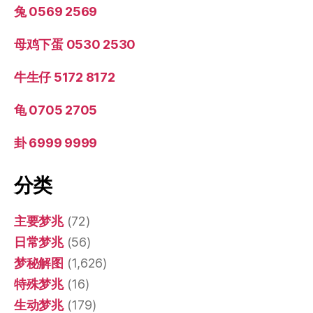
兔 0569 2569
母鸡下蛋 0530 2530
牛生仔 5172 8172
龟 0705 2705
卦 6999 9999
分类
主要梦兆
(72)
日常梦兆
(56)
梦秘解图
(1,626)
特殊梦兆
(16)
生动梦兆
(179)