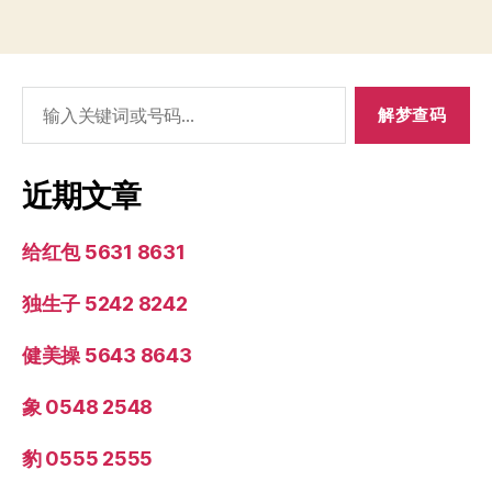
搜
索：
近期文章
给红包 5631 8631
独生子 5242 8242
健美操 5643 8643
象 0548 2548
豹 0555 2555