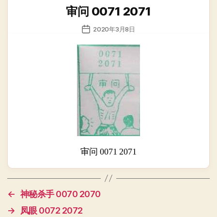
类
审问 0071 2071
发
2020年3月8日
布
日
期
审问 0071 2071
←
神秘杀手 0070 2070
→
凤眼 0072 2072