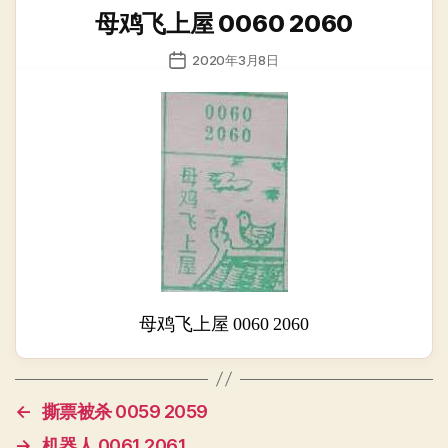
类
母鸡飞上屋 0060 2060
发
2020年3月8日
布
日
期
母鸡飞上屋 0060 2060
←
撕票被杀 0059 2059
→
机器人 0061 2061