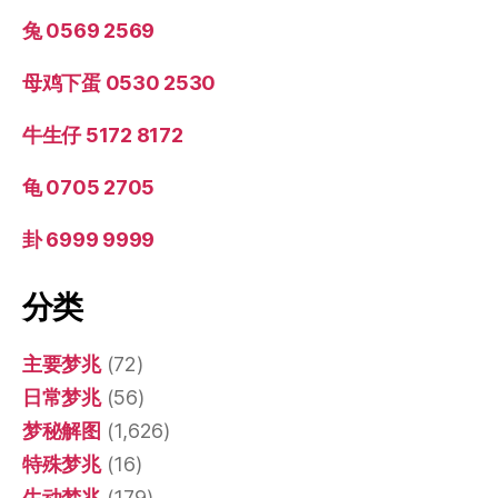
兔 0569 2569
母鸡下蛋 0530 2530
牛生仔 5172 8172
龟 0705 2705
卦 6999 9999
分类
主要梦兆
(72)
日常梦兆
(56)
梦秘解图
(1,626)
特殊梦兆
(16)
生动梦兆
(179)