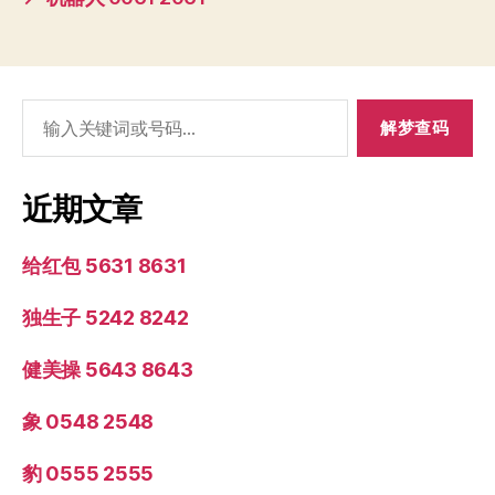
搜
索：
近期文章
给红包 5631 8631
独生子 5242 8242
健美操 5643 8643
象 0548 2548
豹 0555 2555